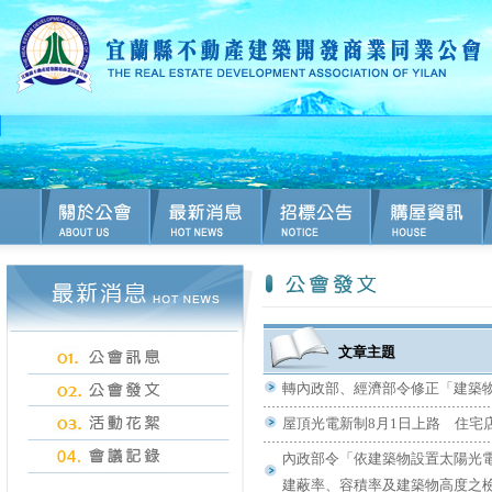
文章主題
轉內政部、經濟部令修正「建築
屋頂光電新制8月1日上路 住宅
內政部令「依建築物設置太陽光
建蔽率、容積率及建築物高度之